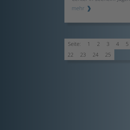
mehr
Seite:
1
2
3
4
5
22
23
24
25