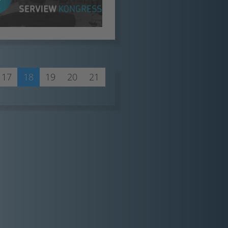
17
18
19
20
21