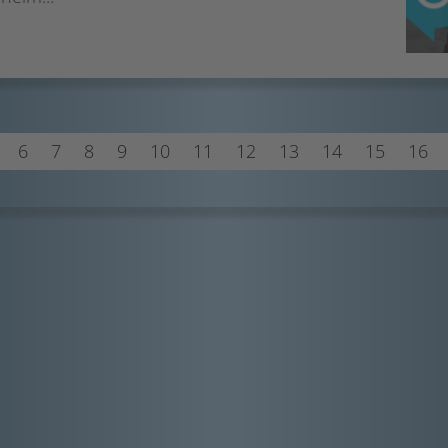
6
7
8
9
10
11
12
13
14
15
16