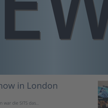
Show in London
 war die SITS das...