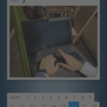
mehr
Seite:
1
2
3
4
5
6
7
8
9
10
11
12
13
14
15
16
17
18