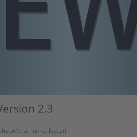
Version 2.3
-helpMe ist nun verfügbar!