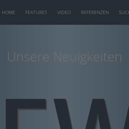
HOME
FEATURES
VIDEO
REFERENZEN
SUC
Unsere Neuigkeiten