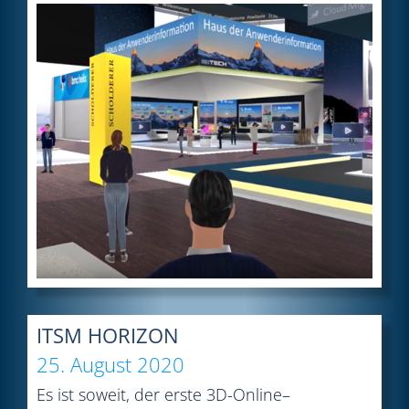
ITSM HORIZON
25. August 2020
Es ist soweit, der erste 3D-Online–