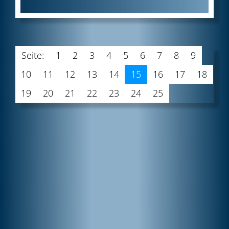
Seite:
1
2
3
4
5
6
7
8
9
10
11
12
13
14
15
16
17
18
19
20
21
22
23
24
25