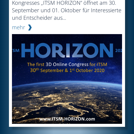
Kongresses „ITSM HORIZON“ öffnet am 30.
September und 01. Oktober für Interessierte
und Entscheider aus...
mehr