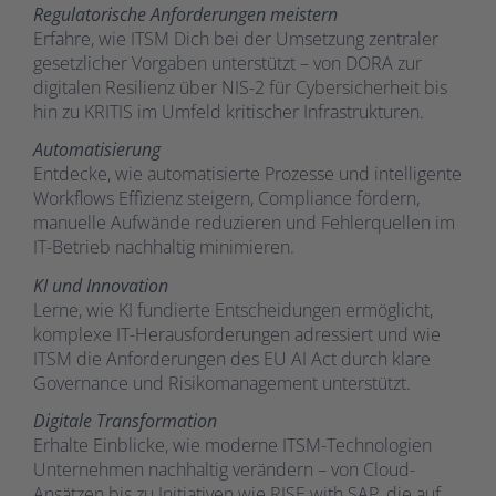
Regulatorische Anforderungen meistern
Erfahre, wie ITSM Dich bei der Umsetzung zentraler
gesetzlicher Vorgaben unterstützt – von DORA zur
digitalen Resilienz über NIS-2 für Cybersicherheit bis
hin zu KRITIS im Umfeld kritischer Infrastrukturen.
Automatisierung
Entdecke, wie automatisierte Prozesse und intelligente
Workflows Effizienz steigern, Compliance fördern,
manuelle Aufwände reduzieren und Fehlerquellen im
IT-Betrieb nachhaltig minimieren.
KI und Innovation
Lerne, wie KI fundierte Entscheidungen ermöglicht,
komplexe IT-Herausforderungen adressiert und wie
ITSM die Anforderungen des EU AI Act durch klare
Governance und Risikomanagement unterstützt.
Digitale Transformation
Erhalte Einblicke, wie moderne ITSM-Technologien
Unternehmen nachhaltig verändern – von Cloud-
Ansätzen bis zu Initiativen wie RISE with SAP, die auf