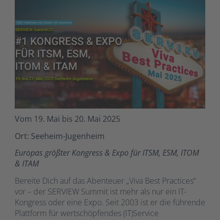
Vom 19. Mai bis 20. Mai 2025
Ort: Seeheim-Jugenheim
Europas größter Kongress & Expo für ITSM, ESM, ITOM
& ITAM
Bereite Dich auf das Abenteuer „Viva Best Practices“
vor – der SERVIEW Summit ist mehr als nur ein IT-
Kongress oder eine Expo. Seit 2003 ist er die führende
Plattform für wertschöpfendes (IT)Service