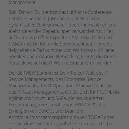
Management.
Stell Dir vor: Du betrittst das Lufthansa Conference
Center in Seeheim-Jugenheim, das sich in ein
dynamisches Zentrum voller Ideen, Innovationen und
elektrisierender Begegnungen verwandelt hat. Hier,
auf Europas größter Expo für ITSM, ESM, ITOM und
ITAM, triffst Du führende Softwareanbieter, erlebst
tiefgreifende Fachvorträge und Workshops, brillante
Speaker und exklusive Networking-Events, die Deine
Perspektive auf die IT-Welt revolutionieren werden.
Der SERVIEW Summit ist Dein Tor zur Welt des IT
Service Managements, des Enterprise Service
Managements, des IT Operations Managements und
des IT Asset Managements. Ob Du Dich für ITIL® 4, die
Agilität von Scrum und SAFe, die strukturierten
Projektmanagementansätze von PRINCE2®, die
Synergien von DevOps und Lean, die
Architekturmanagementprinzipien von TOGAF oder
die Qualitätsstandards von ISTQB interessierst – hier