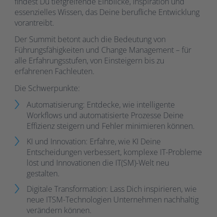
findest Du tiefgreifende Einblicke, Inspiration und
essenzielles Wissen, das Deine berufliche Entwicklung
vorantreibt.
Der Summit betont auch die Bedeutung von
Führungsfähigkeiten und Change Management – für
alle Erfahrungsstufen, von Einsteigern bis zu
erfahrenen Fachleuten.
Die Schwerpunkte:
Automatisierung: Entdecke, wie intelligente
Workflows und automatisierte Prozesse Deine
Effizienz steigern und Fehler minimieren können.
KI und Innovation: Erfahre, wie KI Deine
Entscheidungen verbessert, komplexe IT-Probleme
löst und Innovationen die IT(SM)-Welt neu
gestalten.
Digitale Transformation: Lass Dich inspirieren, wie
neue ITSM-Technologien Unternehmen nachhaltig
verändern können.