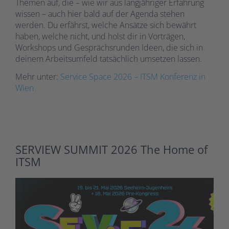
Themen auf, die – wie wir aus langjähriger Erfahrung
wissen – auch hier bald auf der Agenda stehen
werden. Du erfährst, welche Ansätze sich bewährt
haben, welche nicht, und holst dir in Vorträgen,
Workshops und Gesprächsrunden Ideen, die sich in
deinem Arbeitsumfeld tatsächlich umsetzen lassen.
Mehr unter:
Service Space 2026 – ITSM Konferenz in
Wien
SERVIEW SUMMIT 2026 The Home of
ITSM