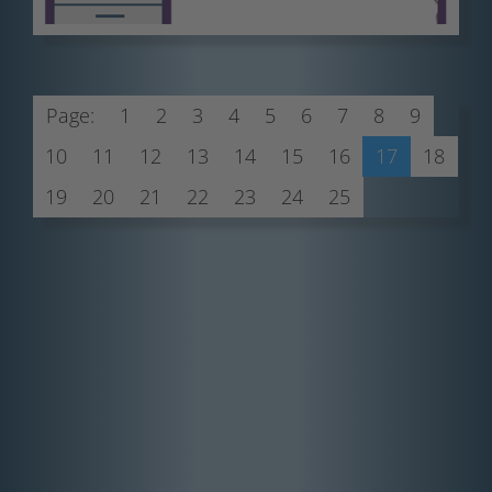
Page:
1
2
3
4
5
6
7
8
9
10
11
12
13
14
15
16
17
18
19
20
21
22
23
24
25