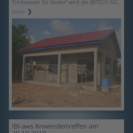
Trinkwasser für Kinder“ wird die IBITECH AG...
more
IBI-aws Anwendertreffen am