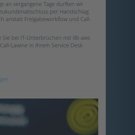
e an vergangene Tage durften wir
Neukundenabschluss per Handschlag
h anstatt Freigabeworkflow und Call-
 Sie bei IT-Unterbrüchen mit IBI-aws
all-Lawine in Ihrem Service Desk
agen