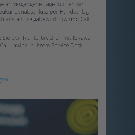
e an vergangene Tage durften wir
Neukundenabschluss per Handschlag
h anstatt Freigabeworkflow und Call-
 Sie bei IT-Unterbrüchen mit IBI-aws
all-Lawine in Ihrem Service Desk
agen