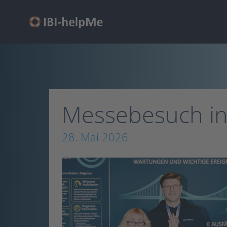
Zum
Inhalt
springen
Messebesuch in
28. Mai 2026