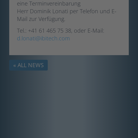
eine Terminvereinbarung
Herr Dominik Lonati per Telefon und E-
Mail zur Verfügung.
Tel.: +41 61 465 75 38, oder E-Mail:
d.lonati@ibitech.com
« ALL NEWS