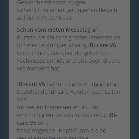
Gesundheitsberufe, trugen
sicherlich zu einem gelungenen Besuch
auf der IFAS 2016 bei.
Schon vom ersten Messetag an
,
durften wir ein sehr grosses Interesse an
unserer Leistungserfassung
IBI-care V6
verzeichnen, das über die gesamten
Fachmesse anhielt und uns beeindruckt,
wie motiviert hat.
IBI-care V6
hat für Begeisterung gesorgt,
bestehende IBI-care Kunden wechselten
sich
mit neuen Interessenten ab und
einstimmig wurde uns für das neue
IBI-
care V6
eine
hervorragende „Haptik“, sowie eine
genial einfache und intuitive