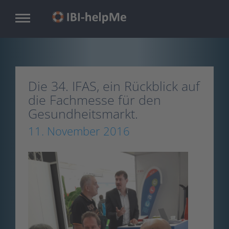
Skip
to
main
content
Die 34. IFAS, ein Rückblick auf
die Fachmesse für den
Gesundheitsmarkt.
11. November 2016