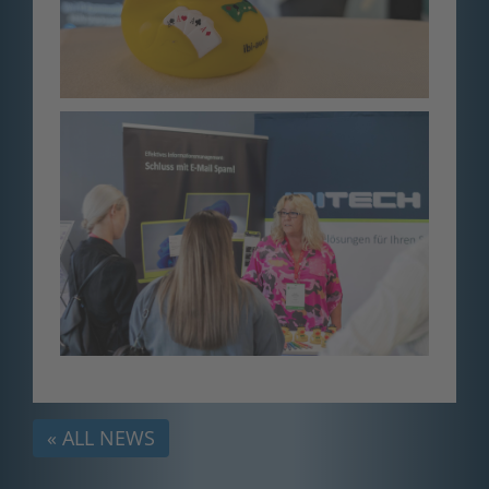
« ALL NEWS