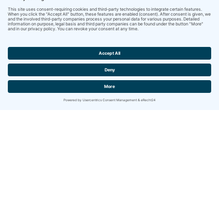
Contact
IBITECH AG
Jurastrasse 2