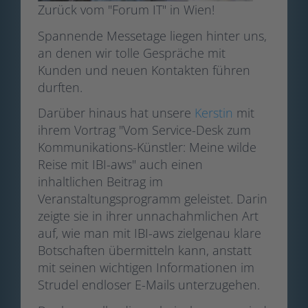
Zurück vom "Forum IT" in Wien!
Spannende Messetage liegen hinter uns,
an denen wir tolle Gespräche mit
Kunden und neuen Kontakten führen
durften.
Darüber hinaus hat unsere
Kerstin
mit
ihrem Vortrag "Vom Service-Desk zum
Kommunikations-Künstler: Meine wilde
Reise mit IBI-aws" auch einen
inhaltlichen Beitrag im
Veranstaltungsprogramm geleistet. Darin
zeigte sie in ihrer unnachahmlichen Art
auf, wie man mit IBI-aws zielgenau klare
Botschaften übermitteln kann, anstatt
mit seinen wichtigen Informationen im
Strudel endloser E-Mails unterzugehen.