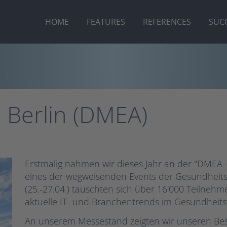
HOME
FEATURES
REFERENCES
SUCC
 Berlin (DMEA)
Erstmalig nahmen wir dieses Jahr an der "DMEA – 
eines der wegweisenden Events der Gesundheitsbr
(25.-27.04.) tauschten sich über 16'000 Teilnehm
aktuelle IT- und Branchentrends im Gesundheit
An unserem Messestand zeigten wir unseren Bes