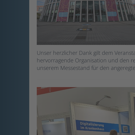
Unser herzlicher Dank gilt dem Veranst
hervorragende Organisation und den rei
unserem Messestand für den angeregten