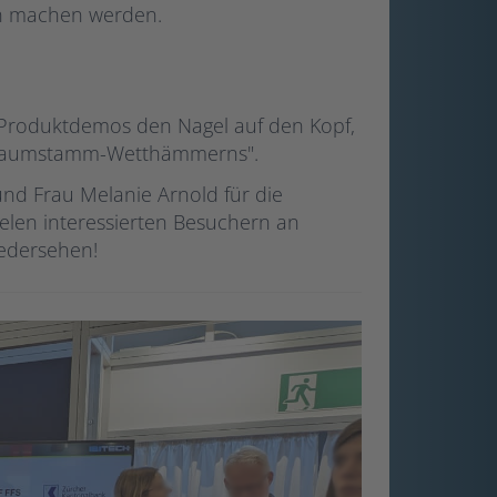
en machen werden.
 Produktdemos den Nagel auf den Kopf,
 "Baumstamm-Wetthämmerns".
nd Frau Melanie Arnold für die
elen interessierten Besuchern an
iedersehen!