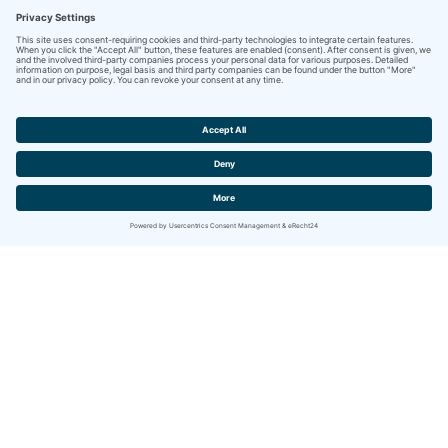
Contact
IBITECH AG