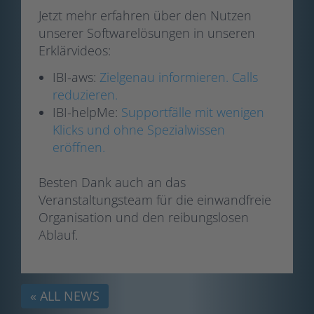
Jetzt mehr erfahren über den Nutzen
unserer Softwarelösungen in unseren
Erklärvideos:
IBI-aws:
Zielgenau informieren. Calls
reduzieren.
IBI-helpMe:
Supportfälle mit wenigen
Klicks und ohne Spezialwissen
eröffnen.
Besten Dank auch an das
Veranstaltungsteam für die einwandfreie
Organisation und den reibungslosen
Ablauf.
« ALL NEWS