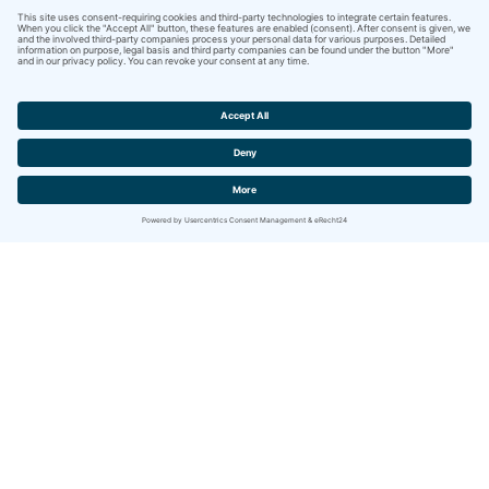
Contact
IBITECH AG
Jurastrasse 2