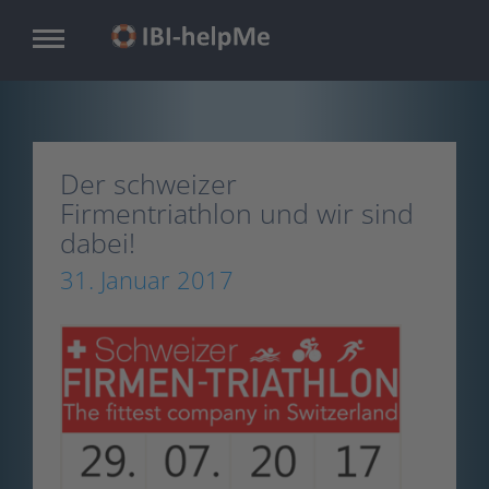
Zum
Inhalt
springen
Der schweizer
Firmentriathlon und wir sind
dabei!
31. Januar 2017