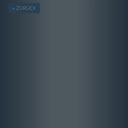
« ZURÜCK