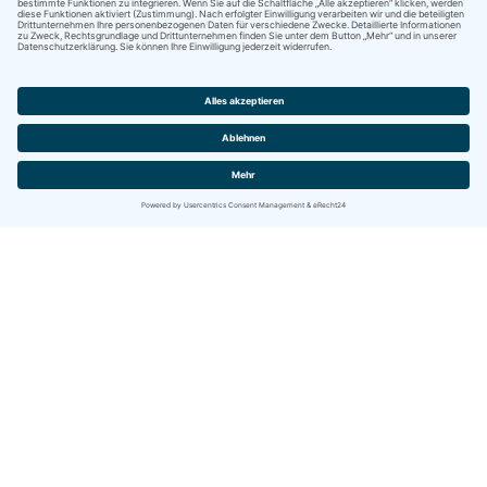
Kontakt
IBITECH AG
Jurastrasse 2
CH-4142 Münchenstein (BL)