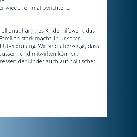
le.
r wieder einmal berichten...
onell unabhängiges Kinderhilfswerk, das
 Familien stark macht. In unseren
d Überprüfung. Wir sind überzeugt, dass
 äussern und mitwirken können.
eressen der Kinder auch auf politischer