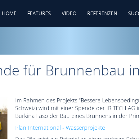
HOME
FEATURES
VIDEO
REFERENZEN
SUC
de für Brunnenbau in
Im Rahmen des Projekts "Bessere Lebensbedingun
Schweiz) wird mit einer Spende der IBITECH AG 
Burkina Faso der Bau eines Brunnens in der Prim
Plan International - Wasserprojekte