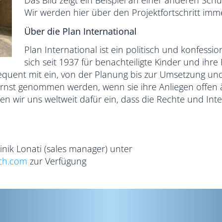
Das Bild zeigt ein Beispiel an einer anderen Schu
Wir werden hier über den Projektfortschritt imme
Über die Plan International
Plan International ist ein politisch und konfessi
sich seit 1937 für benachteiligte Kinder und ihre
equent mit ein, von der Planung bis zur Umsetzung un
ernst genommen werden, wenn sie ihre Anliegen offen
zen wir uns weltweit dafür ein, dass die Rechte und Int
nik Lonati (sales manager) unter
ech.com
zur Verfügung