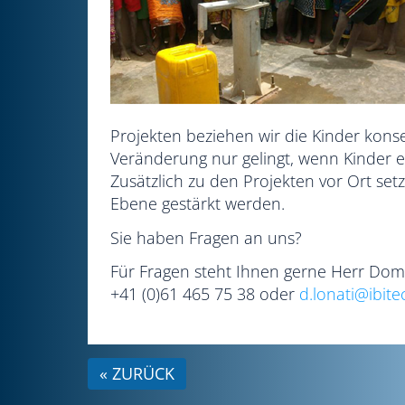
Projekten beziehen wir die Kinder kons
Veränderung nur gelingt, wenn Kinder 
Zusätzlich zu den Projekten vor Ort set
Ebene gestärkt werden.
Sie haben Fragen an uns?
Für Fragen steht Ihnen gerne Herr Domi
+41 (0)61 465 75 38 oder
d.lonati@ibit
« ZURÜCK