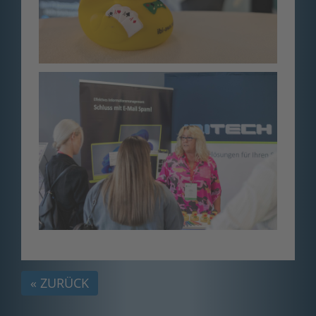
« ZURÜCK