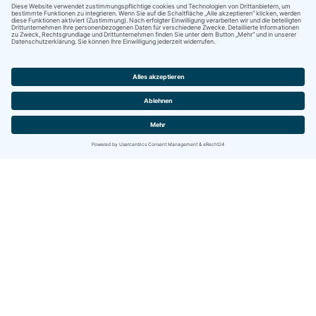
Kontakt
IBITECH AG
Jurastrasse 2