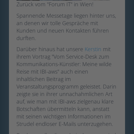
Zurück vom "Forum IT" in Wien!
Spannende Messetage liegen hinter uns,
an denen wir tolle Gespräche mit
Kunden und neuen Kontakten führen
durften.
Darüber hinaus hat unsere
Kerstin
mit
ihrem Vortrag "Vom Service-Desk zum
Kommunikations-Künstler: Meine wilde
Reise mit IBI-aws" auch einen
inhaltlichen Beitrag im
Veranstaltungsprogramm geleistet. Darin
zeigte sie in ihrer unnachahmlichen Art
auf, wie man mit IBI-aws zielgenau klare
Botschaften übermitteln kann, anstatt
mit seinen wichtigen Informationen im
Strudel endloser E-Mails unterzugehen.