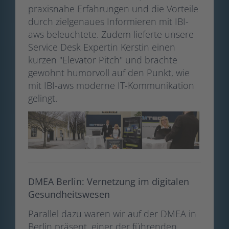
praxisnahe Erfahrungen und die Vorteile
durch zielgenaues Informieren mit IBI-
aws beleuchtete. Zudem lieferte unsere
Service Desk Expertin Kerstin einen
kurzen "Elevator Pitch" und brachte
gewohnt humorvoll auf den Punkt, wie
mit IBI-aws moderne IT-Kommunikation
gelingt.
DMEA Berlin: Vernetzung im digitalen
Gesundheitswesen
Parallel dazu waren wir auf der DMEA in
Berlin präsent, einer der führenden