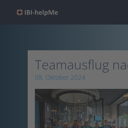
Zum
Inhalt
springen
Teamausflug na
08. Oktober 2024