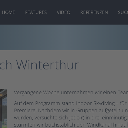
HOME
FEATURES
VIDEO
REFERENZEN
SUC
ch Winterthur
Vergangene Woche unternahmen wir einen Teama
Auf dem Programm stand Indoor Skydiving – für 
Premiere! Nachdem wir in Gruppen aufgeteilt un
wurden, versuchte sich jede(r) in drei einminüti
stürmten wir buchstäblich den Windkanal hinauf.